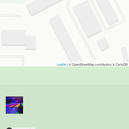
Leaflet
| © OpenStreetMap contributors & CartoDB